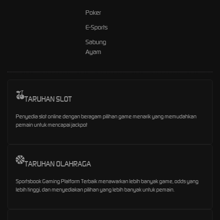
Poker
E-Sports
Sabung
Ayam
TARUHAN SLOT
Penyedia slot online dengan beragam pilihan game menarik yang memudahkan
pemain untuk mencapai jackpot
TARUHAN OLAHRAGA
Sportsbook Gaming Platform Terbaik menawarkan lebih banyak game, odds yang
lebih tinggi, dan menyediakan pilihan yang lebih banyak untuk pemain.