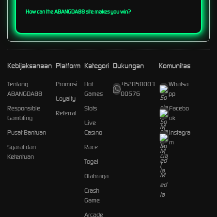
How can the ABANGDA88 site makes you win?
Kebijaksanaan
Platform
Kategori
Dukungan
Komunitas
Tentang
Promosi
Hot
+62858003
Whatsa
ABANGDA88
Games
00576
pp
Loyalty
Responsible
Slots
Facebo
Referral
Gambling
ok
Live
Pusat Bantuan
Casino
Instagra
m
Syarat dan
Race
Ketentuan
Togel
Olahraga
Crash
Game
Arcade