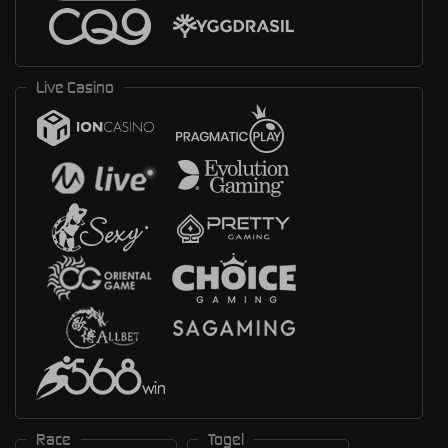
Live Casino
Race
Togel