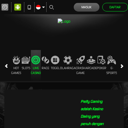
MASUK
DAFTAR
HOT
SLOTS
LIVE
RACE
TOGEL
OLAHRAGA
CRASH
ARCADE
POKER
E-
SABUN
GAMES
CASINO
GAME
SPORTS
AYAM
Pretty Gaming
adalah Kasino
Daring yang
penuh dengan