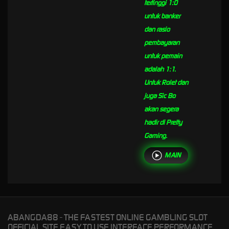
tertinggi 1:0
untuk banker
dan rasio
pembayaran
untuk pemain
adalah 1:1.
Untuk Rolet dan
juga Sic Bo
akan segera
hadir di Pretty
Gaming.
MAIN
ABANGDA88 - THE FASTEST ONLINE GAMBLING SLOT
OFFICIAL SITE EASY TO USE INTERFACE PERFORMANCE