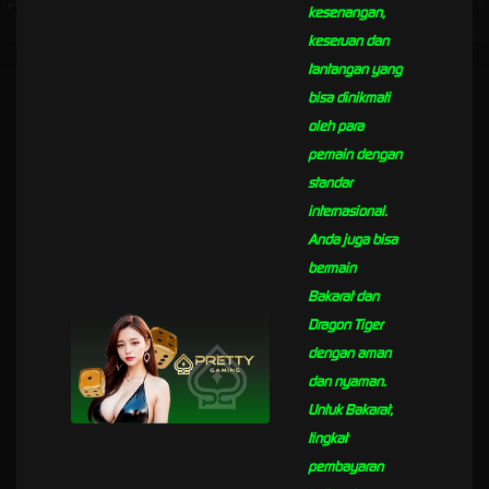
kesenangan,
keseruan dan
tantangan yang
bisa dinikmati
oleh para
pemain dengan
standar
internasional.
Anda juga bisa
bermain
Bakarat dan
Dragon Tiger
dengan aman
dan nyaman.
Untuk Bakarat,
tingkat
pembayaran