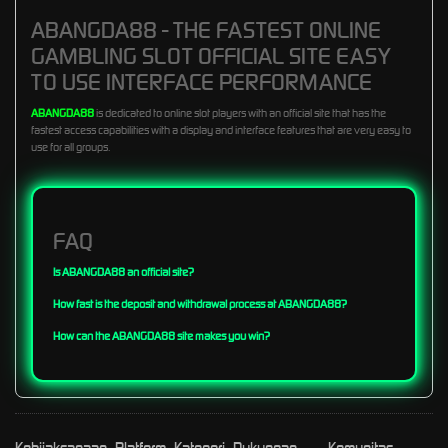
ABANGDA88 - THE FASTEST ONLINE
GAMBLING SLOT OFFICIAL SITE EASY
TO USE INTERFACE PERFORMANCE
ABANGDA88
is dedicated to online slot players with an official site that has the
fastest access capabilities with a display and interface features that are very easy to
use for all groups.
FAQ
Is ABANGDA88 an official site?
How fast is the deposit and withdrawal process at ABANGDA88?
How can the ABANGDA88 site makes you win?
Kebijaksanaan
Platform
Kategori
Dukungan
Komunitas