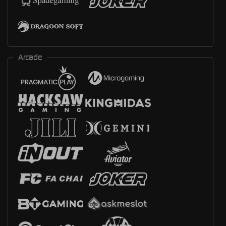
Arcade