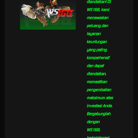
diandalkan! Di
WS168, kami
menawarkan
peluang dan
layanan
keuntungan
yang paling
komprehensif
dan dapat
diandalkan,
memastikan
pengembalian
maksimum atas
investasi Anda.
Bergabunglah
dengan
WS168,
berkolaborasi