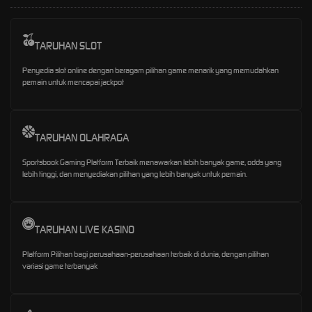
TARUHAN SLOT
Penyedia slot online dengan beragam pilihan game menarik yang memudahkan
pemain untuk mencapai jackpot
TARUHAN OLAHRAGA
Sportsbook Gaming Platform Terbaik menawarkan lebih banyak game, odds yang
lebih tinggi, dan menyediakan pilihan yang lebih banyak untuk pemain.
TARUHAN LIVE KASINO
Platform Pilihan bagi perusahaan-perusahaan terbaik di dunia, dengan pilihan
variasi game terbanyak